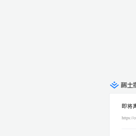
即将
https:/