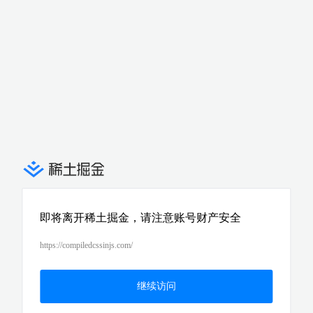
即将离开稀土掘金，请注意账号财产安全
https://compiledcssinjs.com/
继续访问