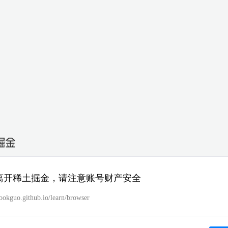
离开稀土掘金，请注意账号财产安全
cookguo.github.io/learn/browser