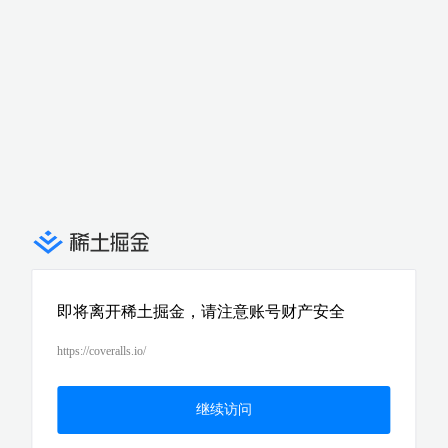
即将离开稀土掘金，请注意账号财产安全
https://coveralls.io/
继续访问