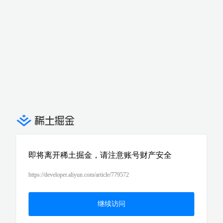
即将离开稀土掘金，请注意账号财产安全
https://developer.aliyun.com/article/779572
继续访问