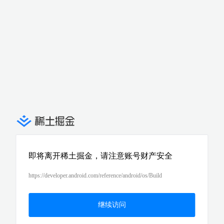
即将离开稀土掘金，请注意账号财产安全
https://developer.android.com/reference/android/os/Build
继续访问