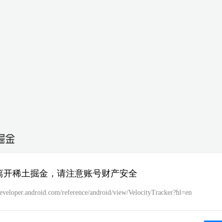
离开稀土掘金，请注意账号财产安全
developer.android.com/reference/android/view/VelocityTracker?hl=en