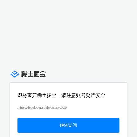
即将离开稀土掘金，请注意账号财产安全
https://developer.apple.com/xcode/
继续访问