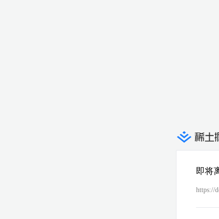
即将
https:/