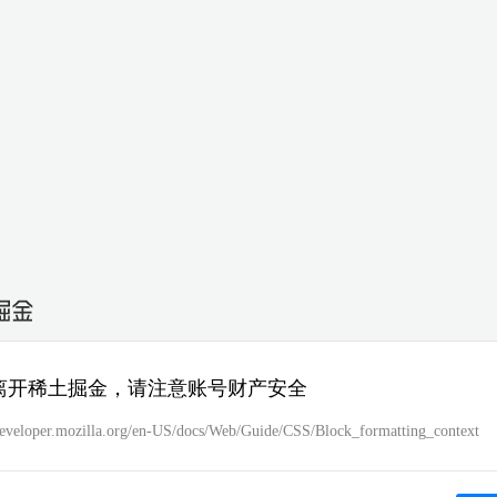
离开稀土掘金，请注意账号财产安全
/developer.mozilla.org/en-US/docs/Web/Guide/CSS/Block_formatting_context