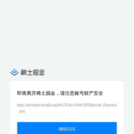
即将离开稀土掘金，请注意账号财产安全
https://developer.mozilla.org/zh-CN/docs/Web/API/Barcode_Detection
_API
继续访问