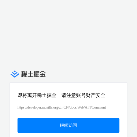
即将离开稀土掘金，请注意账号财产安全
https://developer.mozilla.org/zh-CN/docs/Web/API/Comment
继续访问