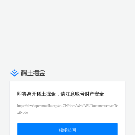
即将离开稀土掘金，请注意账号财产安全
https://developer.mozilla.org/zh-CN/docs/Web/API/Document/createTe
xtNode
继续访问