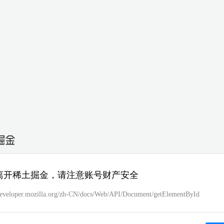
离开稀土掘金，请注意账号财产安全
/developer.mozilla.org/zh-CN/docs/Web/API/Document/getElementById