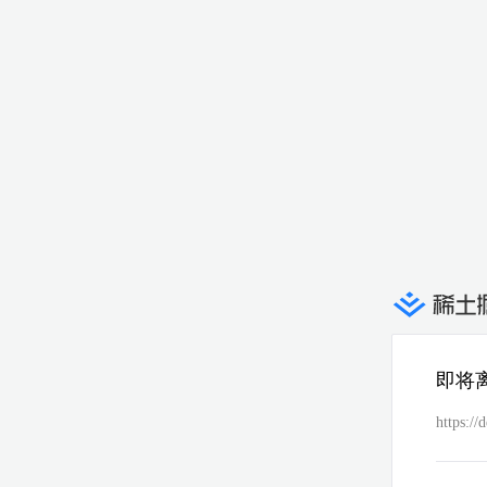
即将
https:/