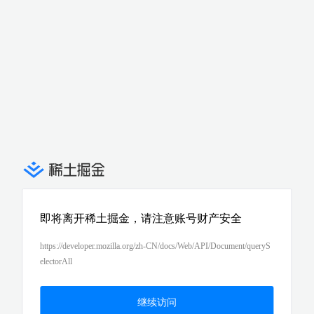
即将离开稀土掘金，请注意账号财产安全
https://developer.mozilla.org/zh-CN/docs/Web/API/Document/queryS
electorAll
继续访问