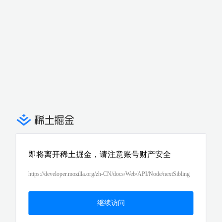
即将离开稀土掘金，请注意账号财产安全
https://developer.mozilla.org/zh-CN/docs/Web/API/Node/nextSibling
继续访问