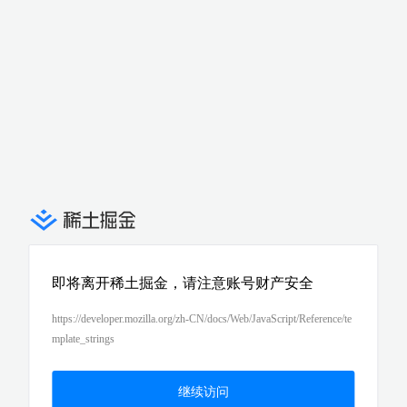
即将离开稀土掘金，请注意账号财产安全
https://developer.mozilla.org/zh-CN/docs/Web/JavaScript/Reference/te
mplate_strings
继续访问