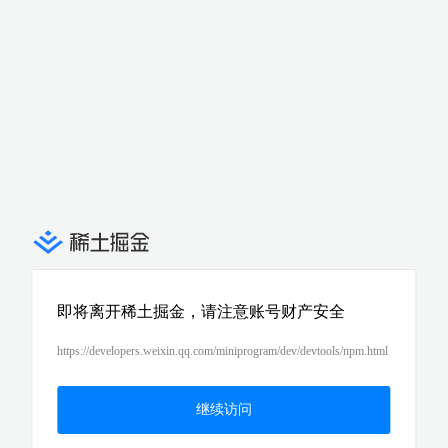
即将离开稀土掘金，请注意账号财产安全
https://developers.weixin.qq.com/miniprogram/dev/devtools/npm.html
继续访问