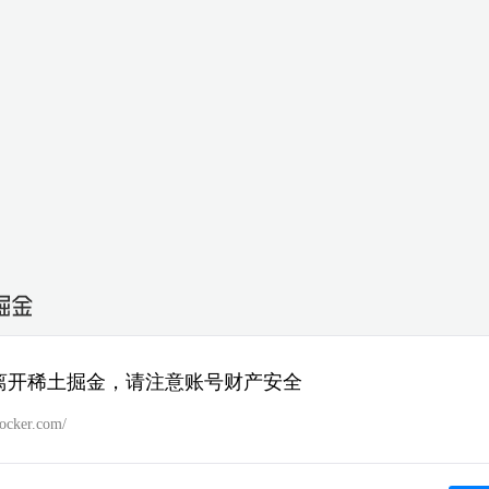
离开稀土掘金，请注意账号财产安全
docker.com/