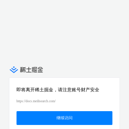
即将离开稀土掘金，请注意账号财产安全
https://docs.meilisearch.com/
继续访问