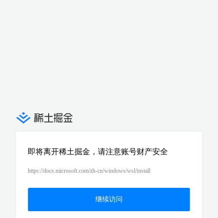
即将离开稀土掘金，请注意账号财产安全
https://docs.microsoft.com/zh-cn/windows/wsl/install
继续访问