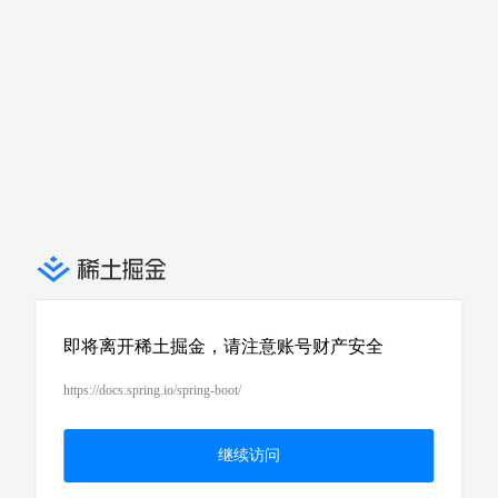
即将离开稀土掘金，请注意账号财产安全
https://docs.spring.io/spring-boot/
继续访问