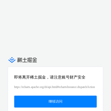
即将离开稀土掘金，请注意账号财产安全
https://echarts.apache.org/zh/api.html#echartsInstance.dispatchAction
继续访问