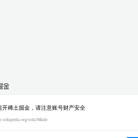
离开稀土掘金，请注意账号财产安全
en.wikipedia.org/wiki/Mkdir