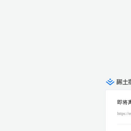
即将
https:/