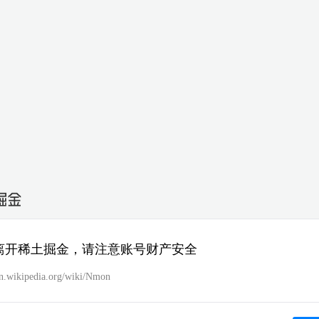
离开稀土掘金，请注意账号财产安全
/en.wikipedia.org/wiki/Nmon