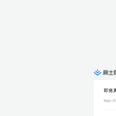
即将
https:/