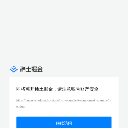
即将离开稀土掘金，请注意账号财产安全
https://fantastic-admin.hurui.me/pro-example/#/component_example/m
ention
继续访问