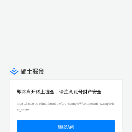
即将离开稀土掘金，请注意账号财产安全
https://fantastic-admin.hurui.me/pro-example/#/component_example/te
xt_shiny
继续访问