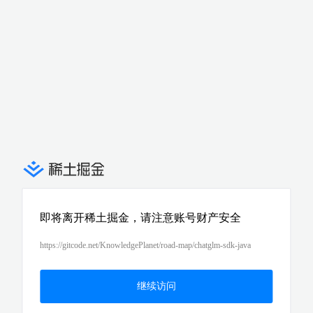
即将离开稀土掘金，请注意账号财产安全
https://gitcode.net/KnowledgePlanet/road-map/chatglm-sdk-java
继续访问