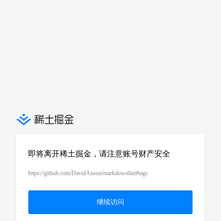
即将离开稀土掘金，请注意账号财产安全
https://github.com/DavidAnson/markdownlint#tags
继续访问