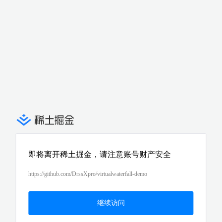
即将离开稀土掘金，请注意账号财产安全
https://github.com/DrssXpro/virtualwaterfall-demo
继续访问