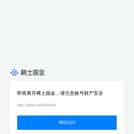
即将离开稀土掘金，请注意账号财产安全
https://github.com/ElizurHz
继续访问