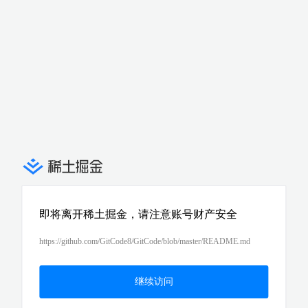
即将离开稀土掘金，请注意账号财产安全
https://github.com/GitCode8/GitCode/blob/master/README.md
继续访问