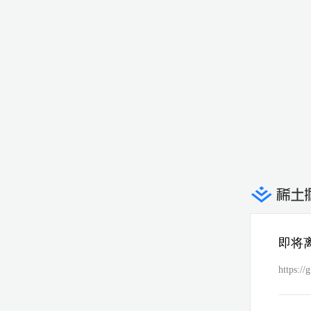
即将
https:/