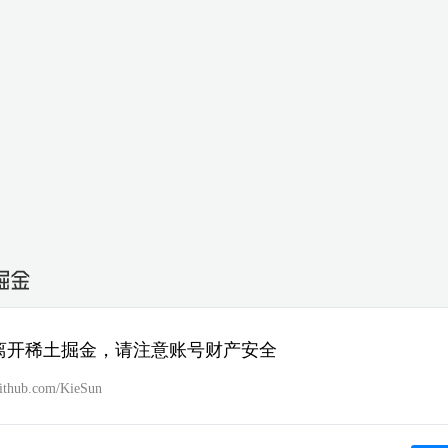
离开稀土掘金，请注意账号财产安全
/github.com/KieSun