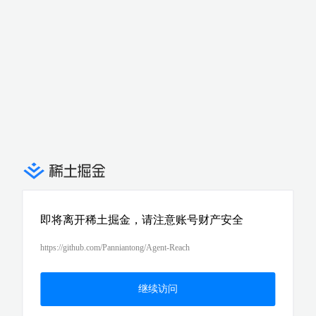
即将离开稀土掘金，请注意账号财产安全
https://github.com/Panniantong/Agent-Reach
继续访问