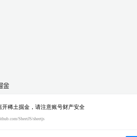
离开稀土掘金，请注意账号财产安全
github.com/SheetJS/sheetjs