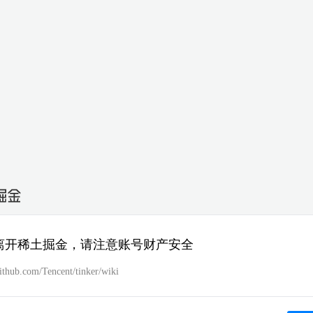
离开稀土掘金，请注意账号财产安全
github.com/Tencent/tinker/wiki