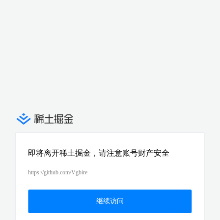
即将离开稀土掘金，请注意账号财产安全
https://github.com/Vgbire
继续访问