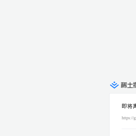
即将
https:/