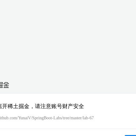
离开稀土掘金，请注意账号财产安全
/github.com/YunaiV/SpringBoot-Labs/tree/master/lab-67