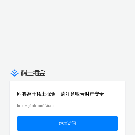
即将离开稀土掘金，请注意账号财产安全
https://github.com/akira-cn
继续访问