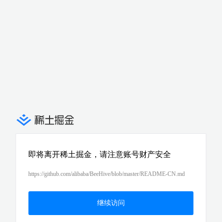
即将离开稀土掘金，请注意账号财产安全
https://github.com/alibaba/BeeHive/blob/master/README-CN.md
继续访问