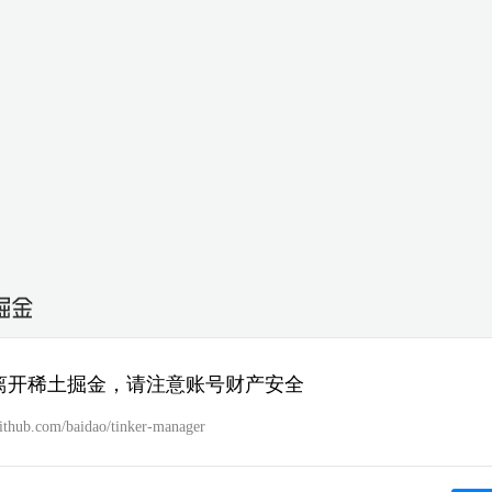
离开稀土掘金，请注意账号财产安全
github.com/baidao/tinker-manager