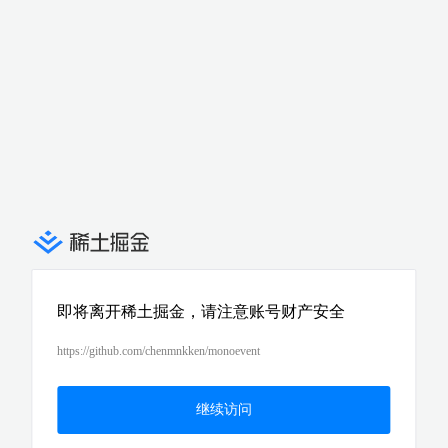
即将离开稀土掘金，请注意账号财产安全
https://github.com/chenmnkken/monoevent
继续访问