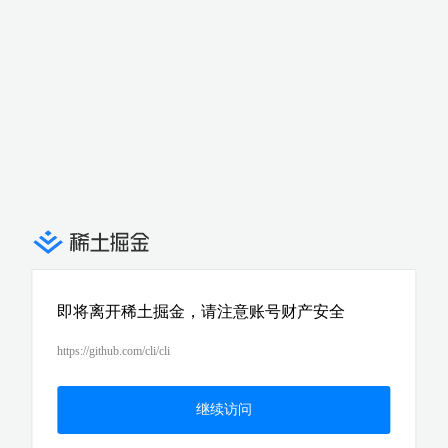
即将离开稀土掘金，请注意账号财产安全
https://github.com/cli/cli
继续访问