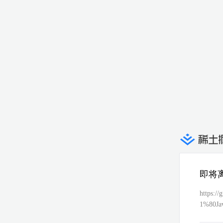
即将
https:
1%80J