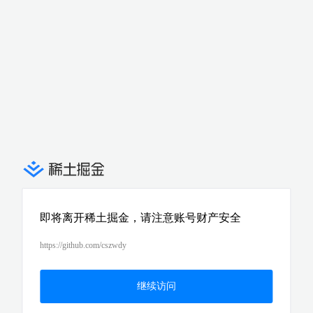
即将离开稀土掘金，请注意账号财产安全
https://github.com/cszwdy
继续访问