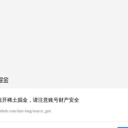
离开稀土掘金，请注意账号财产安全
github.com/dart-lang/source_gen