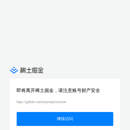
即将离开稀土掘金，请注意账号财产安全
https://github.com/enzymejs/enzyme
继续访问