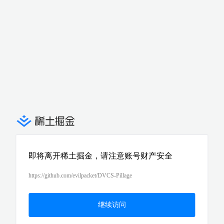
即将离开稀土掘金，请注意账号财产安全
https://github.com/evilpacket/DVCS-Pillage
继续访问