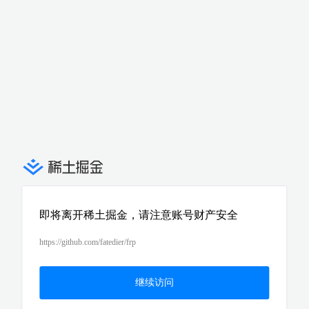
即将离开稀土掘金，请注意账号财产安全
https://github.com/fatedier/frp
继续访问