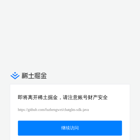
即将离开稀土掘金，请注意账号财产安全
https://github.com/fuzhengwei/chatglm-sdk-java
继续访问